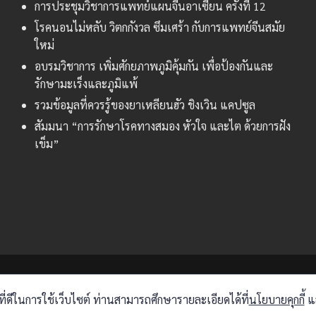
การประชุมวิชาการแพทย์แผนจีนอาเซียน ครั้งที่ 12
โรคนอนไม่หลับ วิตกกังวล ซึมเศร้า กับการแพทย์จีนสมัย
ใหม่
อบรมวิชาการ เพิ่มศักยภาพภูมิคุ้มกัน เพื่อป้องกันและ
รักษามะเร็งและภูมิแพ้
รวมข้อมูลที่ควรรู้ของยาเหลียนฮัว ชิงเวิน แคปซูล
สัมมนา “การรักษาโรคทางสมอง หัวใจ และไต ด้วยการฝัง
เข็ม”
Copyright © 2026 ENWEI. All Rights Reserved.
่ดีในการใช้เว็บไซต์ ท่านสามารถศึกษารายละเอียดได้ที่
นโยบายคุกกี้
แล
Privacy Policy
|
Cookies Policy
|
ติดต่อเรา