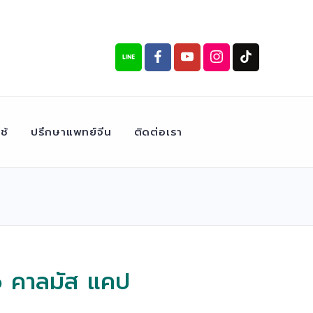
ช้
ปรึกษาแพทย์จีน
ติดต่อเรา
 คาลมัส แคป