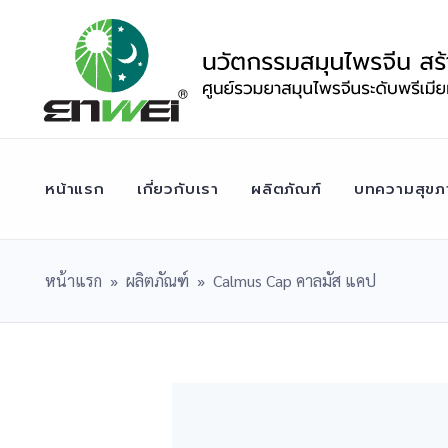
Skip
to
content
หน้าแรก
เกี่ยวกับเรา
ผลิตภัณฑ์
บทความสุขภ
หน้าแรก
»
ผลิตภัณฑ์
»
Calmus Cap คาลมัส แคป