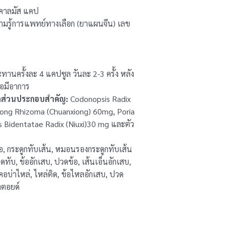
คาลมัส แคป
มรู้การแพทย์ทางเลือก (ยาแผนจีน) เลข
ทานครั้งละ 4 แคปซูล วันละ 2-3 ครั้ง หลัง
่อมีอาการ
ากส่วนประกอบสำคัญ:
Codonopsis Radix
ong Rhizoma (Chuanxiong) 60mg, Poria
s Bidentatae Radix (Niuxi)30 mg และตัว
, กระดูกทับเส้น, หมอนรองกระดูกทับเส้น
บ, ข้ออักเสบ, ปวดข้อ, เส้นเอ็นอักเสบ,
บ่าไหล่, ไหล่ติด, ข้อไหลอักเสบ, ปวด
าตอยด์