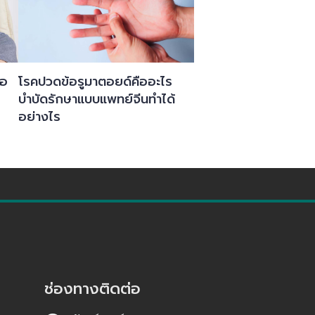
คอ
โรคปวดข้อรูมาตอยด์คืออะไร
บำบัดรักษาแบบแพทย์จีนทำได้
อย่างไร
ช่องทางติดต่อ