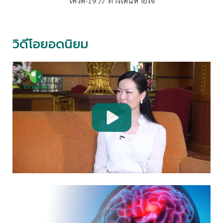
โควิด-19 // ทางเดินหายใจ
วิดีโอยอดนิยม