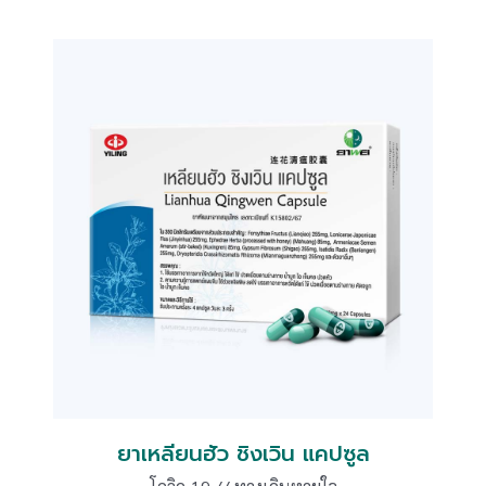
ยาเหลียนฮัว ชิงเวิน แคปซูล