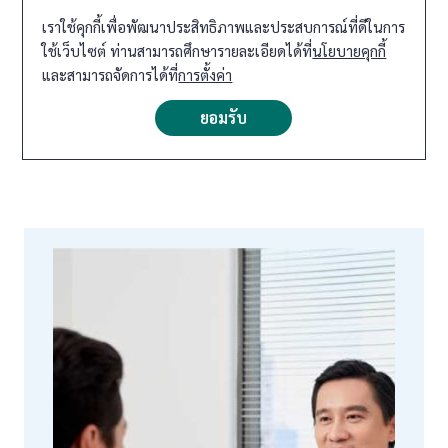
เราใช้คุกกี้เพื่อพัฒนาประสิทธิภาพและประสบการณ์ที่ดีในการ
ใช้เว็บไซต์ ท่านสามารถศึกษารายละเอียดได้ที่
นโยบายคุกกี้
และสามารถจัดการได้ที่
การตั้งค่า
ยอมรับ
ไซนัสอักเสบเกิดจากสาเหตุใด การแพทย์แบบจีนช่วยได้
อย่างไร