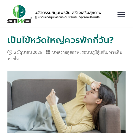
Skip
to
content
Main
Menu
เป็นไข้หวัดใหญ่ควรพักกี่วัน?
2 มิถุนายน 2026
บทความสุขภาพ
,
ระบบภูมิคุ้มกัน
,
ทางเดิน
หายใจ