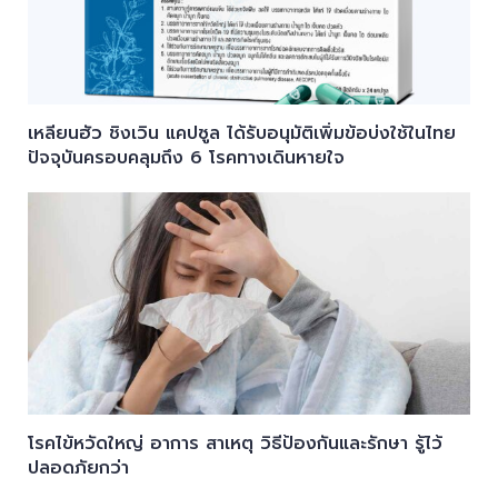
เหลียนฮัว ชิงเวิน แคปซูล ได้รับอนุมัติเพิ่มข้อบ่งใช้ในไทย
ปัจจุบันครอบคลุมถึง 6 โรคทางเดินหายใจ
โรคไข้หวัดใหญ่ อาการ สาเหตุ วิธีป้องกันและรักษา รู้ไว้
ปลอดภัยกว่า