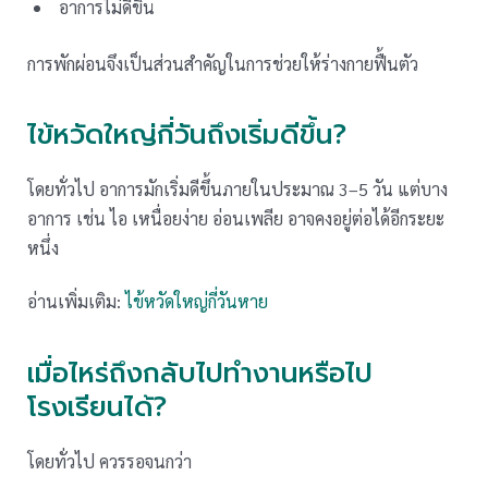
อาการไม่ดีขึ้น
การพักผ่อนจึงเป็นส่วนสำคัญในการช่วยให้ร่างกายฟื้นตัว
ไข้หวัดใหญ่กี่วันถึงเริ่มดีขึ้น?
โดยทั่วไป อาการมักเริ่มดีขึ้นภายในประมาณ 3–5 วัน แต่บาง
อาการ เช่น ไอ เหนื่อยง่าย อ่อนเพลีย อาจคงอยู่ต่อได้อีกระยะ
หนึ่ง
อ่านเพิ่มเติม:
ไข้หวัดใหญ่กี่วันหาย
เมื่อไหร่ถึงกลับไปทำงานหรือไป
โรงเรียนได้?
โดยทั่วไป ควรรอจนกว่า