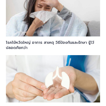
โรคไข้หวัดใหญ่ อาการ สาเหตุ วิธีป้องกันและรักษา รู้ไว้
ปลอดภัยกว่า