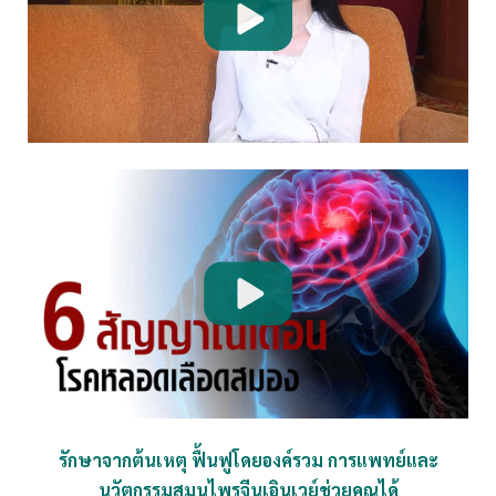
รักษาจากต้นเหตุ ฟื้นฟูโดยองค์รวม การแพทย์และ
นวัตกรรมสมุนไพรจีนเอินเวย์ช่วยคุณได้