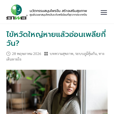
Skip
to
content
Main
Menu
ไข้หวัดใหญ่หายแล้วอ่อนเพลียกี่
วัน?
28 พฤษภาคม 2026
บทความสุขภาพ
,
ระบบภูมิคุ้มกัน
,
ทาง
เดินหายใจ