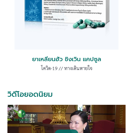
ยาเหลียนฮัว ชิงเวิน แคปซูล
โควิด-19 // ทางเดินหายใจ
วิดีโอยอดนิยม