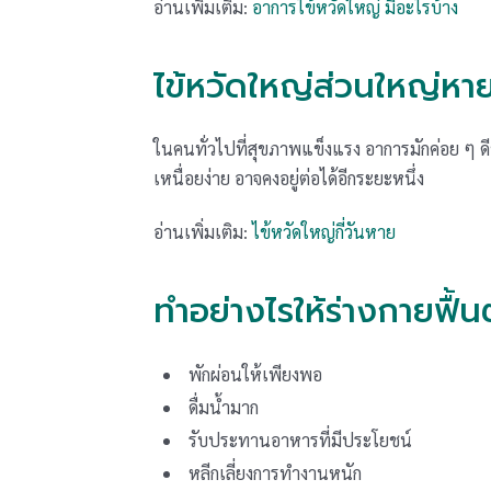
อ่านเพิ่มเติม:
อาการไข้หวัดใหญ่ มีอะไรบ้าง
ไข้หวัดใหญ่ส่วนใหญ่หา
ในคนทั่วไปที่สุขภาพแข็งแรง อาการมักค่อย ๆ 
เหนื่อยง่าย อาจคงอยู่ต่อได้อีกระยะหนึ่ง
อ่านเพิ่มเติม:
ไข้หวัดใหญ่กี่วันหาย
ทำอย่างไรให้ร่างกายฟื้นต
พักผ่อนให้เพียงพอ
ดื่มน้ำมาก
รับประทานอาหารที่มีประโยชน์
หลีกเลี่ยงการทำงานหนัก