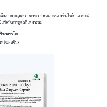
อพักผ่อนและดูแลร่างกายอย่างเหมาะสม อย่างไรก็ตาม หากมี
เพื่อรับการดูแลที่เหมาะสม
งวิชาการโดย
พทย์แผนจีน)