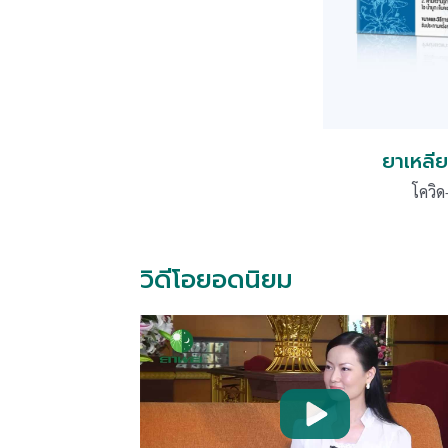
ยาเหลีย
โควิด
วิดีโอยอดนิยม