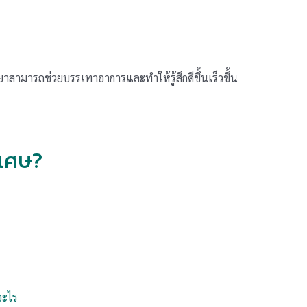
้ยาสามารถช่วยบรรเทาอาการและทำให้รู้สึกดีขึ้นเร็วขึ้น
ิเศษ?
งอะไร