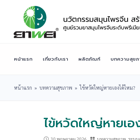
Skip
to
content
หน้าแรก
เกี่ยวกับเรา
ผลิตภัณฑ์
บทความสุขภ
หน้าแรก
»
บทความสุขภาพ
»
ไข้หวัดใหญ่หายเองได้ไหม?
ไข้หวัดใหญ่หายเอ
30 พฤษภาคม 2026
บทความสุขภาพ
,
ระบบภู