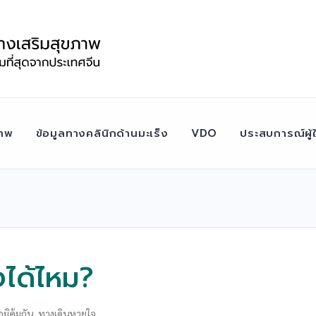
าพ
ข้อมูลทางคลินิกด้านมะเร็ง
VDO
ประสบการณ์ผู้ใ
งได้ไหม?
มิคุ้มกัน
,
ทางเดินหายใจ