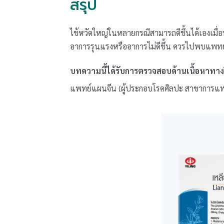
สรุป
ไข้หวัดใหญ่ในหลายกรณีสามารถดีขึ้นได้เองเมื่
อาการรุนแรงหรืออาการไม่ดีขึ้น ควรไปพบแพทย์
บทความนี้ได้รับการตรวจสอบด้านเนื้อหาทา
แพทย์แผนจีน (ผู้ประกอบโรคศิลปะ สาขาการแ