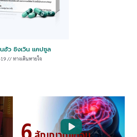
นฮัว ชิงเวิน แคปซูล
-19 // ทางเดินหายใจ