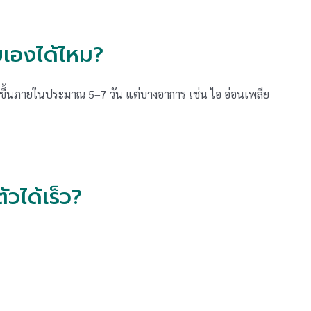
ยเองได้ไหม?
ดีขึ้นภายในประมาณ 5–7 วัน แต่บางอาการ เช่น ไอ อ่อนเพลีย
ัวได้เร็ว?