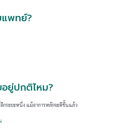
แพทย์?
ยอยู่ปกติไหม?
้อีกระยะหนึ่ง แม้อาการหลักจะดีขึ้นแล้ว
น