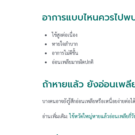
อาการแบบไหนควรไปพบ
ไข้สูงต่อเนื่อง
หายใจลำบาก
อาการไม่ดีขึ้น
อ่อนเพลียมากผิดปกติ
ถ้าหายแล้ว ยังอ่อนเพลี
บางคนอาจยังรู้สึกอ่อนเพลียหรือเหนื่อยง่ายต่อได
อ่านเพิ่มเติม:
ไข้หวัดใหญ่หายแล้วอ่อนเพลียกี่วั