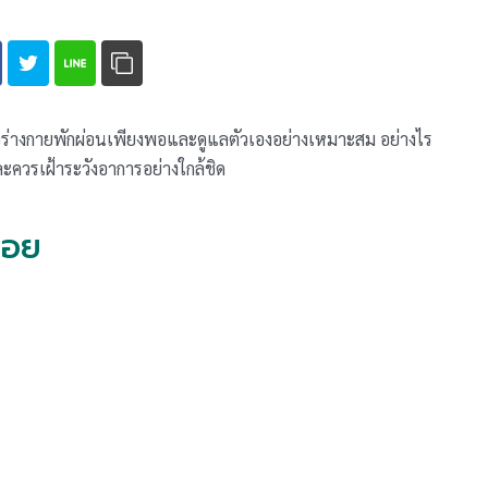
่อร่างกายพักผ่อนเพียงพอและดูแลตัวเองอย่างเหมาะสม อย่างไร
ควรเฝ้าระวังอาการอย่างใกล้ชิด
่อย