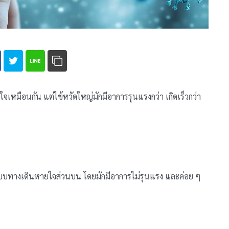
จเหมือนกัน แต่ไข้หวัดใหญ่มักมีอาการรุนแรงกว่า เกิดเร็วกว่า
ะบบทางเดินหายใจส่วนบน โดยมักมีอาการไม่รุนแรง และค่อย ๆ