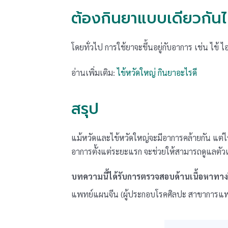
ต้องกินยาแบบเดียวกัน
โดยทั่วไป การใช้ยาจะขึ้นอยู่กับอาการ เช่น ไข้ ไ
อ่านเพิ่มเติม:
ไข้หวัดใหญ่ กินยาอะไรดี
สรุป
แม้หวัดและไข้หวัดใหญ่จะมีอาการคล้ายกัน แต่ไข้
อาการตั้งแต่ระยะแรก จะช่วยให้สามารถดูแลตัว
บทความนี้ได้รับการตรวจสอบด้านเนื้อหาทา
แพทย์แผนจีน (ผู้ประกอบโรคศิลปะ สาขาการแ