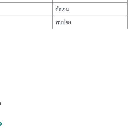
ชัดเจน
พบบ่อย
า
?