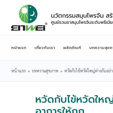
Skip
to
content
หน้าแรก
เกี่ยวกับเรา
ผลิตภัณฑ์
บทความสุขภ
หน้าแรก
»
บทความสุขภาพ
»
หวัดกับไข้หวัดใหญ่ต่างกันอย่
หวัดกับไข้หวัดใหญ
อาการให้ถูก