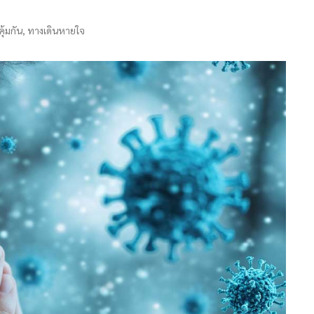
ุ้มกัน
,
ทางเดินหายใจ