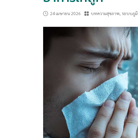
24 เมษายน 2026
บทความสุขภาพ
,
ระบบภูมิค