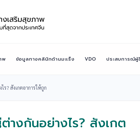
าพ
ข้อมูลทางคลินิกด้านมะเร็ง
VDO
ประสบการณ์ผู้ใ
างไร? สังเกตอาการให้ถูก
่ต่างกันอย่างไร? สังเกต