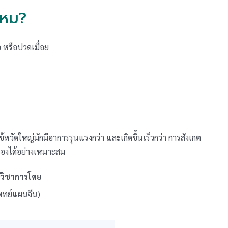
ไหม?
อ หรือปวดเมื่อย
หวัดใหญ่มักมีอาการรุนแรงกว่า และเกิดขึ้นเร็วกว่า การสังเกต
เองได้อย่างเหมาะสม
งวิชาการโดย
พทย์แผนจีน)