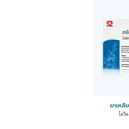
ยาเหลีย
โควิด