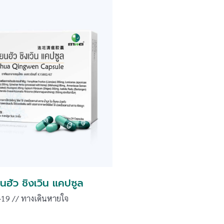
นฮัว ชิงเวิน แคปซูล
-19 // ทางเดินหายใจ