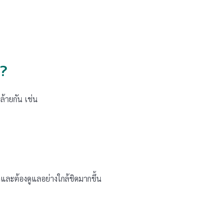
?
ล้ายกัน เช่น
ละต้องดูแลอย่างใกล้ชิดมากขึ้น