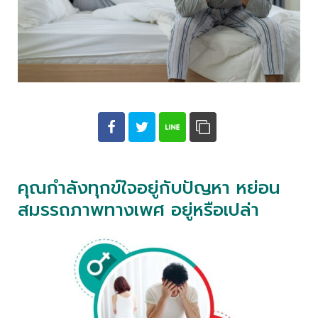
คุณกำลังทุกข์ใจอยู่กับปัญหา หย่อน
สมรรถภาพทางเพศ อยู่หรือเปล่า