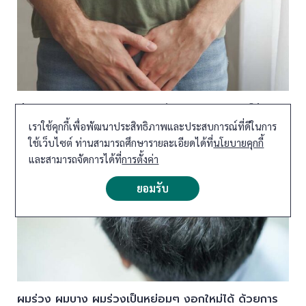
ต่อมลูกหมากโต ปัญหาของชายวัย 50+ การแพทย์จีน
สมุนไพรช่วยได้
เราใช้คุกกี้เพื่อพัฒนาประสิทธิภาพและประสบการณ์ที่ดีในการ
ใช้เว็บไซต์ ท่านสามารถศึกษารายละเอียดได้ที่
นโยบายคุกกี้
และสามารถจัดการได้ที่
การตั้งค่า
ยอมรับ
ผมร่วง ผมบาง ผมร่วงเป็นหย่อมๆ งอกใหม่ได้ ด้วยการ