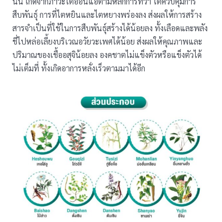
นั้น เกิดจากภาวะไตอ่อนแอตามหลักการที่ว่า ไตควบคุมการ
สืบพันธุ์ การที่ไตหยินและไตหยางพร่องลง ส่งผลให้การสร้าง
สารจำเป็นที่ใช้ในการสืบพันธุ์สร้างได้น้อยลง ทั้งเลือดและพลัง
ชี่ไปหล่อเลี้ยงบริเวณอวัยวะเพศได้น้อย ส่งผลให้คุณภาพและ
ปริมาณของเชื้ออสุจิน้อยลง องคชาตไม่แข็งตัวหรือแข็งตัวได้
ไม่เต็มที่ ทั้งเกิดอาการหลั่งเร็วตามมาได้อีก