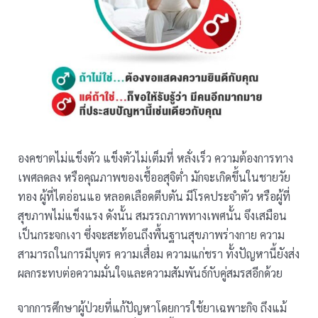
องคชาตไม่แข็งตัว แข็งตัวไม่เต็มที่ หลั่งเร็ว ความต้องการทาง
เพศลดลง หรือคุณภาพของเชื้ออสุจิต่ำ มักจะเกิดขึ้นในชายวัย
ทอง ผู้ที่ไตอ่อนแอ หลอดเลือดตีบตัน มีโรคประจำตัว หรือผู้ที่
สุขภาพไม่แข็งแรง ดังนั้น สมรรถภาพทางเพศนั้น จึงเสมือน
เป็นกระจกเงา ซึ่งจะสะท้อนถึงพื้นฐานสุขภาพร่างกาย ความ
สามารถในการมีบุตร ความเสื่อม ความแก่ชรา ทั้งปัญหานี้ยังส่ง
ผลกระทบต่อความมั่นใจและความสัมพันธ์กับคู่สมรสอีกด้วย
จากการศึกษาผู้ป่วยที่แก้ปัญหาโดยการใช้ยาเฉพาะกิจ ถึงแม้