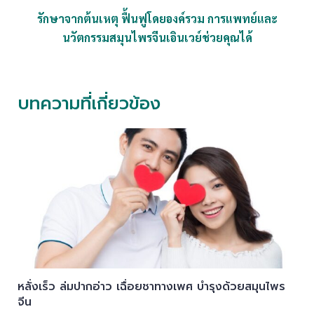
รักษาจากต้นเหตุ ฟื้นฟูโดยองค์รวม การแพทย์และ
นวัตกรรมสมุนไพรจีนเอินเวย์ช่วยคุณได้
บทความที่เกี่ยวข้อง
หลั่งเร็ว ล่มปากอ่าว เฉื่อยชาทางเพศ บำรุงด้วยสมุนไพร
จีน