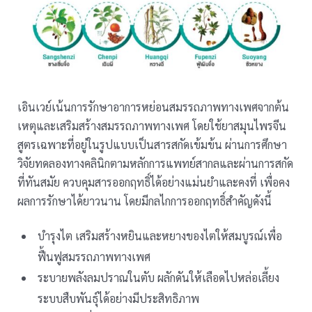
เอินเวย์เน้นการรักษาอาการหย่อนสมรรถภาพทางเพศจากต้น
เหตุและเสริมสร้างสมรรถภาพทางเพศ โดยใช้ยาสมุนไพรจีน
สูตรเฉพาะที่อยู่ในรูปแบบเป็นสารสกัดเข้มข้น ผ่านการศึกษา
วิจัยทดลองทางคลินิกตามหลักการแพทย์สากลและผ่านการสกัด
ที่ทันสมัย ควบคุมสารออกฤทธิ์ได้อย่างแม่นยำและคงที่ เพื่อคง
ผลการรักษาได้ยาวนาน โดยมีกลไกการออกฤทธิ์สำคัญดังนี้
บำรุงไต เสริมสร้างหยินและหยางของไตให้สมบูรณ์เพื่อ
ฟื้นฟูสมรรถภาพทางเพศ
ระบายพลังลมปราณในตับ ผลักดันให้เลือดไปหล่อเลี้ยง
ระบบสืบพันธุ์ได้อย่างมีประสิทธิภาพ