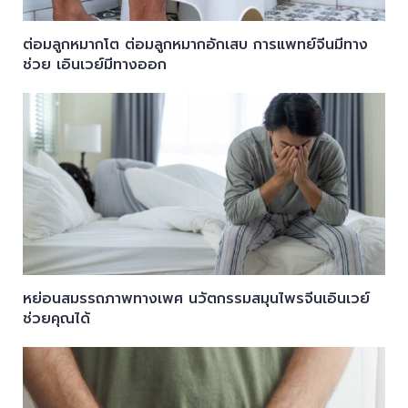
ต่อมลูกหมากโต ต่อมลูกหมากอักเสบ การแพทย์จีนมีทาง
ช่วย เอินเวย์มีทางออก
หย่อนสมรรถภาพทางเพศ นวัตกรรมสมุนไพรจีนเอินเวย์
ช่วยคุณได้