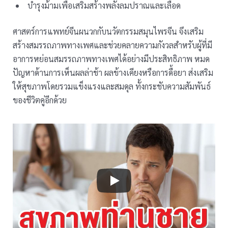
บำรุงม้ามเพื่อเสริมสร้างพลังลมปราณและเลือด
ศาสตร์การแพทย์จีนผนวกกับนวัตกรรมสมุนไพรจีน จึงเสริม
สร้างสมรรถภาพทางเพศและช่วยคลายความกังวลสำหรับผู้ที่มี
อาการหย่อนสมรรถภาพทางเพศได้อย่างมีประสิทธิภาพ หมด
ปัญหาด้านการเห็นผลล่าช้า ผลข้างเคียงหรือการดื้อยา ส่งเสริม
ให้สุขภาพโดยรวมแข็งแรงและสมดุล ทั้งกระชับความสัมพันธ์
ของชีวิตคู่อีกด้วย