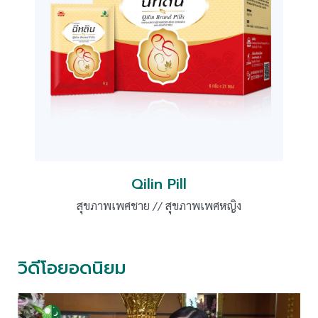
Qilin Pill
สุขภาพเพศชาย // สุขภาพเพศหญิง
วิดีโอยอดนิยม