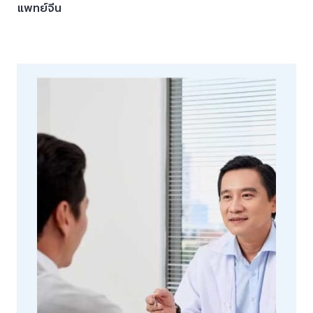
แพทย์จีน