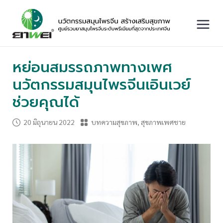
Skip
to
content
Main
Menu
หย่อนสมรรถภาพทางเพศ
นวัตกรรมสมุนไพรจีนเอินเวย์
ช่วยคุณได้
20 มิถุนายน 2022
บทความสุขภาพ
,
สุขภาพเพศชาย