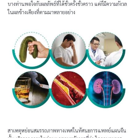
บางท่านพอใจกับผลลัพธ์ที่ได้ชั่วครั้งชั่วคราว แต่ก็มีความกังวล
ในผลข้างเคียงที่ตามมาหลายอย่าง
สาเหตุหย่อนสมรรถภาพทางเพศในทัศนะการแพทย์แผนจีน