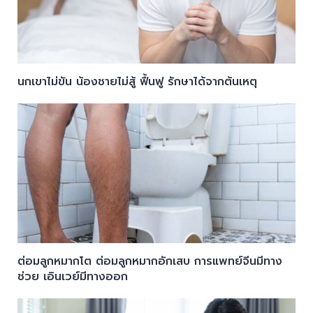
นกเขาไม่ขัน น้องชายไม่สู้ ฟื้นฟู รักษาได้จากต้นเหตุ
ต่อมลูกหมากโต ต่อมลูกหมากอักเสบ การแพทย์จีนมีทาง
ช่วย เอินเวย์มีทางออก