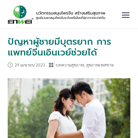
Skip
to
content
Main
Menu
ปัญหาผู้ชายมีบุตรยาก การ
แพทย์จีนเอินเวย์ช่วยได้
29 เมษายน 2023
บทความสุขภาพ
,
สุขภาพเพศชาย