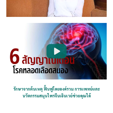
รักษาจากต้นเหตุ ฟื้นฟูโดยองค์รวม การแพทย์และ
นวัตกรรมสมุนไพรจีนเอินเวย์ช่วยคุณได้