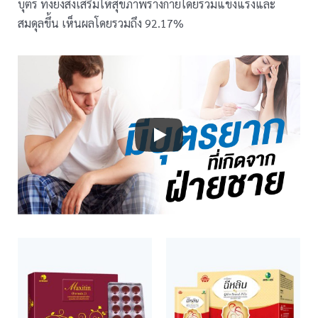
บุตร ทั้งยังส่งเสริมให้สุขภาพร่างกายโดยรวมแข็งแรงและ
สมดุลขึ้น เห็นผลโดยรวมถึง 92.17%