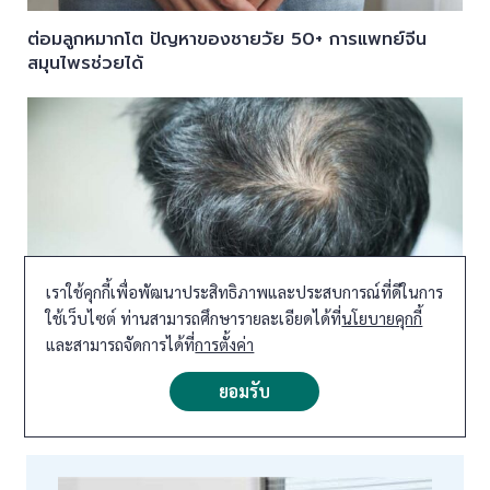
ต่อมลูกหมากโต ปัญหาของชายวัย 50+ การแพทย์จีน
สมุนไพรช่วยได้
เราใช้คุกกี้เพื่อพัฒนาประสิทธิภาพและประสบการณ์ที่ดีในการ
ใช้เว็บไซต์ ท่านสามารถศึกษารายละเอียดได้ที่
นโยบายคุกกี้
ผมร่วง ผมบาง ผมร่วงเป็นหย่อมๆ งอกใหม่ได้ ด้วยการ
และสามารถจัดการได้ที่
การตั้งค่า
แพทย์จีน
ยอมรับ