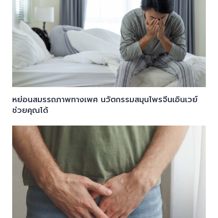
หย่อนสมรรถภาพทางเพศ นวัตกรรมสมุนไพรจีนเอินเวย์
ช่วยคุณได้