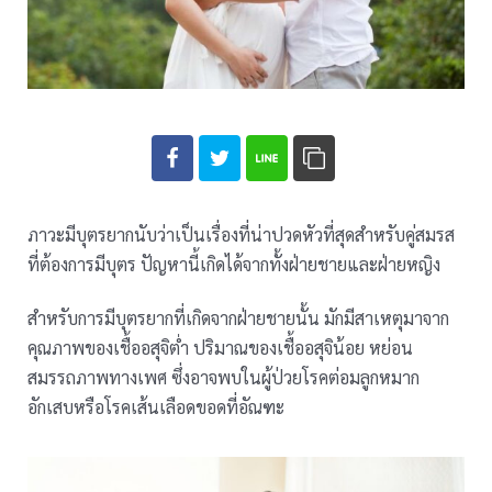
ภาวะมีบุตรยากนับว่าเป็นเรื่องที่น่าปวดหัวที่สุดสำหรับคู่สมรส
ที่ต้องการมีบุตร ปัญหานี้เกิดได้จากทั้งฝ่ายชายและฝ่ายหญิง
สำหรับการมีบุตรยากที่เกิดจากฝ่ายชายนั้น มักมีสาเหตุมาจาก
คุณภาพของเชื้ออสุจิต่ำ ปริมาณของเชื้ออสุจิน้อย หย่อน
สมรรถภาพทางเพศ ซึ่งอาจพบในผู้ป่วยโรคต่อมลูกหมาก
อักเสบหรือโรคเส้นเลือดขอดที่อัณฑะ