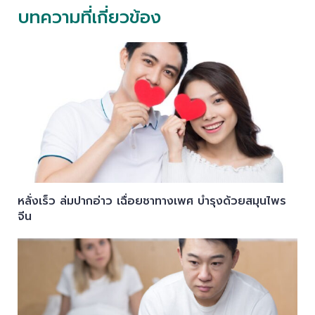
บทความที่เกี่ยวข้อง
หลั่งเร็ว ล่มปากอ่าว เฉื่อยชาทางเพศ บำรุงด้วยสมุนไพร
จีน