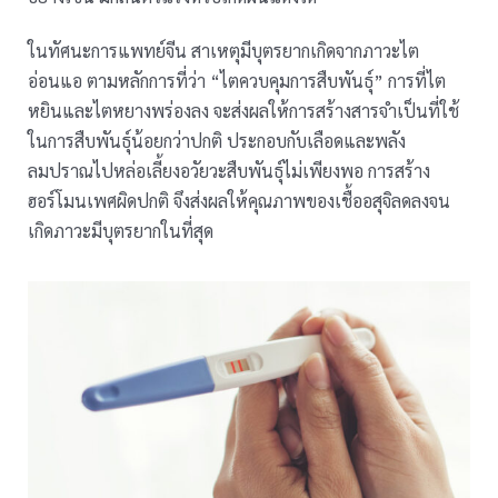
ในทัศนะการแพทย์จีน สาเหตุมีบุตรยากเกิดจากภาวะไต
อ่อนแอ ตามหลักการที่ว่า “ไตควบคุมการสืบพันธุ์” การที่ไต
หยินและไตหยางพร่องลง จะส่งผลให้การสร้างสารจำเป็นที่ใช้
ในการสืบพันธุ์น้อยกว่าปกติ ประกอบกับเลือดและพลัง
ลมปราณไปหล่อเลี้ยงอวัยวะสืบพันธุ์ไม่เพียงพอ การสร้าง
ฮอร์โมนเพศผิดปกติ จึงส่งผลให้คุณภาพของเชื้ออสุจิลดลงจน
เกิดภาวะมีบุตรยากในที่สุด