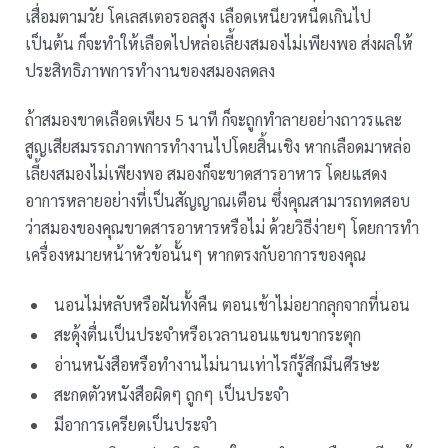
เสื่อมตามวัย โคเลสเตอรอลสูง เลือดเหนียวหนืดเกินไป
เป็นต้น ก็จะทำให้เลือดไปหล่อเลี้ยงสมองไม่เพียงพอ ส่งผลให้
ประสิทธิภาพการทำงานของสมองลดลง
ถ้าสมองขาดเลือดเพียง 5 นาที ก็จะถูกทำลายอย่างถาวรและ
สูญเสียสมรรถภาพการทำงานไปโดยสิ้นเชิง หากเลือดมาหล่อ
เลี้ยงสมองไม่เพียงพอ สมองก็จะขาดสารอาหาร โดยแสดง
อาการหลายอย่างที่เป็นสัญญาณเตือน ซึ่งคุณสามารถทดสอบ
ว่าสมองของคุณขาดสารอาหารหรือไม่ ด้วยวิธีง่ายๆ โดยการทำ
เครื่องหมายหน้าหัวข้อนั้นๆ หากตรงกับอาการของคุณ
นอนไม่หลับหรือฝันทั้งคืน ตอนเช้าไม่อยากลุกจากที่นอน
สะดุ้งตื่นเป็นประจำหรือเวลานอนแขนขากระตุก
อ่านหนังสือหรือทำงานไม่นานเท่าไรก็รู้สึกมึนศีรษะ
สะกดตัวหนังสือผิดๆ ถูกๆ เป็นประจำ
มีอาการเครียดเป็นประจำ