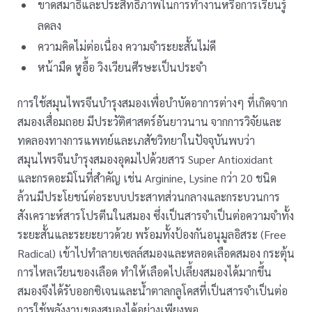
ขาดสมาธิและประสิทธิภาพในการทำงานหรือการเรียนรู้
ลดลง
ความคิดไม่ต่อเนื่อง ความจำระยะสั้นไม่ดี
หน้ามืด หูอื้อ วิงเวียนศีรษะเป็นประจำ
การใช้สมุนไพรจีนบำรุงสมองเพื่อบำบัดอาการต่างๆ ที่เกิดจาก
สมองเสื่อมถอย มีประวัติศาสตร์อันยาวนาน จากการวิจัยและ
ทดลองทางการแพทย์และเภสัชวิทยาในปัจจุบันพบว่า
สมุนไพรจีนบำรุงสมองอุดมไปด้วยสาร Super Antioxidant
และกรดอะมิโนที่สำคัญ เช่น Arginine, Lysine กว่า 20 ชนิด
ล้วนมีประโยชน์ต่อระบบประสาทส่วนกลางและกระบวนการ
สังเคราะห์สารโปรตีนในสมอง ซึ่งเป็นสารจำเป็นต่อความจำทั้ง
ระยะสั้นและระยะยาวด้วย พร้อมทั้งป้องกันอนุมูลอิสระ (Free
Radical) เข้าไปทำลายเซลล์สมองและหลอดเลือดสมอง กระตุ้น
การไหลเวียนของเลือด ทำให้เลือดไปเลี้ยงสมองได้มากขึ้น
สมองจึงได้รับออกซิเจนและน้ำตาลกลูโคสที่เป็นสารจำเป็นต่อ
การใช้พลังงานของสมองได้อย่างเพียงพอ