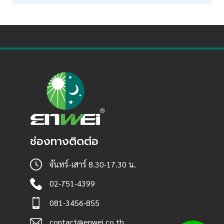
ช่องทางติดต่อ
จันทร์-เสาร์ 8.30-17.30 น.
02-751-4399
081-3456-855
contact@enwei.co.th