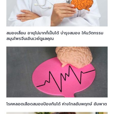
สมองเสื่อม อายุไม่มากก็เป็นได้ บำรุงสมอง ให้นวัตกรรม
สมุนไพรจีนเอินเวย์ดูแลคุณ
โรคหลอดเลือดสมองป้องกันได้ ห่างไกลอัมพฤกษ์ อัมพาต