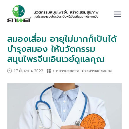
Skip
to
content
Main
Menu
สมองเสื่อม อายุไม่มากก็เป็นได้
บำรุงสมอง ให้นวัตกรรม
สมุนไพรจีนเอินเวย์ดูแลคุณ
17 มิถุนายน 2022
บทความสุขภาพ
,
ประสาทและสมอง