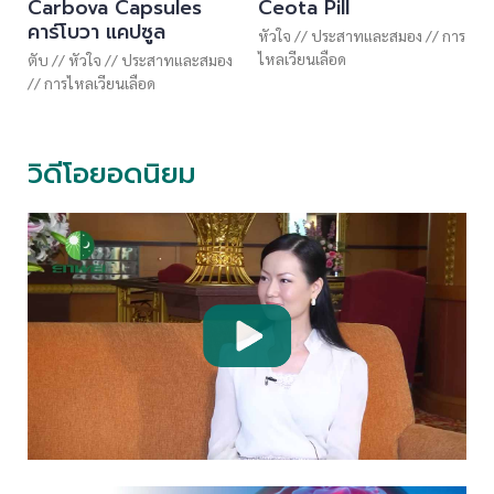
Carbova Capsules
Ceota Pill
คาร์โบวา แคปซูล
หัวใจ
//
ประสาทและสมอง
//
การ
ไหลเวียนเลือด
ตับ
//
หัวใจ
//
ประสาทและสมอง
//
การไหลเวียนเลือด
วิดีโอยอดนิยม