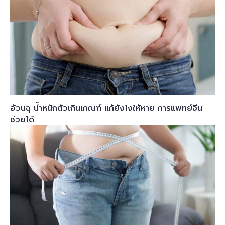
อ้วนฉุ น้ำหนักตัวเกินเกณฑ์ แก้ยังไงให้หาย การแพทย์จีน
ช่วยได้