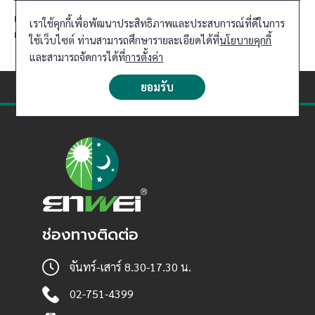
เทรนการลดน้ำหนัก ลดหุ่น ช่วงนี้กำลังมา แต่สุดท้ายก็ไม่ได้
เราใช้คุกกี้เพื่อพัฒนาประสิทธิภาพและประสบการณ์ที่ดีในการ
ผล
ใช้เว็บไซต์ ท่านสามารถศึกษารายละเอียดได้ที่
นโยบายคุกกี้
และสามารถจัดการได้ที่
การตั้งค่า
ยอมรับ
ช่องทางติดต่อ
จันทร์-เสาร์ 8.30-17.30 น.
02-751-4399