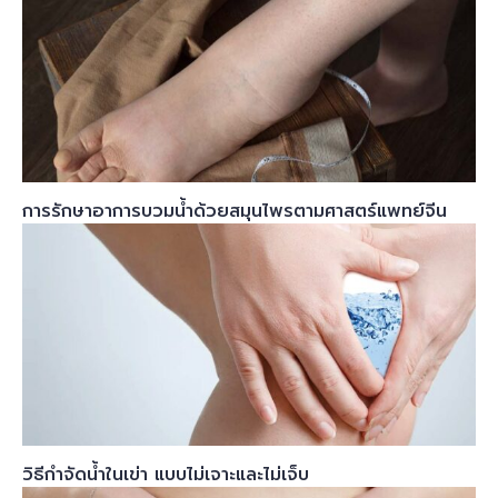
การรักษาอาการบวมน้ำด้วยสมุนไพรตามศาสตร์แพทย์จีน
วิธีกำจัดน้ำในเข่า แบบไม่เจาะและไม่เจ็บ