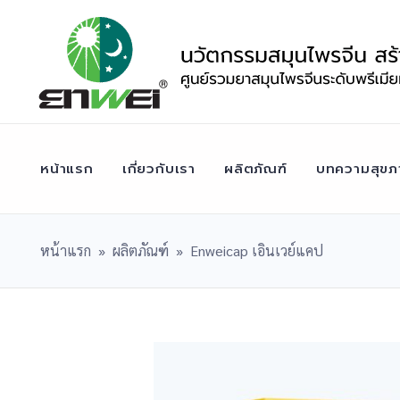
Skip
to
content
หน้าแรก
เกี่ยวกับเรา
ผลิตภัณฑ์
บทความสุขภ
หน้าแรก
»
ผลิตภัณฑ์
»
Enweicap เอินเวย์แคป