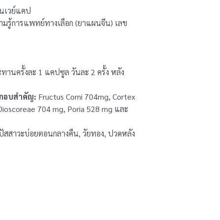
ินเวย์แคป
มรู้การแพทย์ทางเลือก (ยาแผนจีน) เลข
ทานครั้งละ 1 แคปซูล วันละ 2 ครั้ง หลัง
ะกอบสำคัญ:
Fructus Corni 704mg, Cortex
ioscoreae 704 mg, Poria 528 mg และ
ปัสสาวะบ่อยตอนกลางคืน, วัยทอง, ปวดหลัง