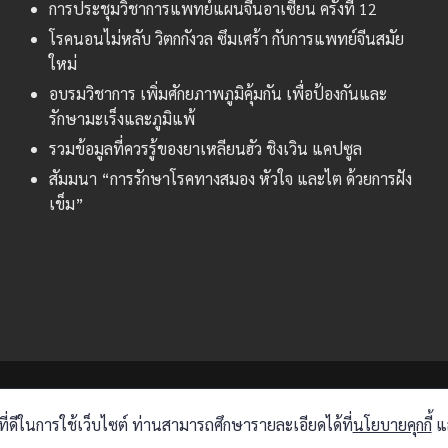
การประชุมวิชาการแพทย์แผนจีนอาเซียน ครั้งที่ 12
โรคนอนไม่หลับ วิตกกังวล ซึมเศร้า กับการแพทย์จีนสมัย
ใหม่
อบรมวิชาการ เพิ่มศักยภาพภูมิคุ้มกัน เพื่อป้องกันและ
รักษามะเร็งและภูมิแพ้
รวมข้อมูลที่ควรรู้ของยาเหลียนฮัว ชิงเวิน แคปซูล
สัมมนา “การรักษาโรคทางสมอง หัวใจ และไต ด้วยการฝัง
เข็ม”
Copyright © 2026 ENWEI. All Rights Reserved.
่ดีในการใช้เว็บไซต์ ท่านสามารถศึกษารายละเอียดได้ที่
นโยบายคุกกี้
แล
Privacy Policy
|
Cookies Policy
|
ติดต่อเรา