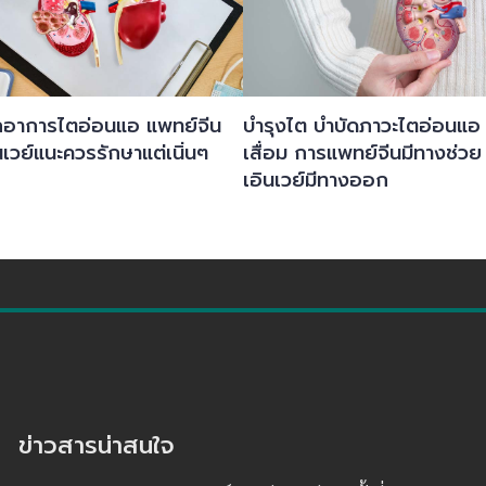
็กอาการไตอ่อนแอ แพทย์จีน
บำรุงไต บำบัดภาวะไตอ่อนแอ
นเวย์แนะควรรักษาแต่เนิ่นๆ
เสื่อม การแพทย์จีนมีทางช่วย
เอินเวย์มีทางออก
ข่าวสารน่าสนใจ