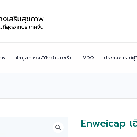
าพ
ข้อมูลทางคลินิกด้านมะเร็ง
VDO
ประสบการณ์ผู้ใ
Enweicap เอ