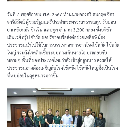
วันที่ 7 พฤศจิกายน พ.ศ. 2567 ท่านนายกองตรี ธนกฤต จิตร
อารีย์รัตน์ ผู้ช่วยรัฐมนตรีประจำกระทรวงสาธารณสุข รับมอบ
ยาเหลียนฮัว ชิงเวิน แคปซูล จำนวน 3,200 กล่อง ซึ่งบริษัท
เอินเวย์ กรุ๊ป จำกัด ขอบริจาคเพื่อส่งต่อช่วยเหลือพี่น้อง
ประชาชนนำไปใช้ในการบรรเทาอาการจากโรคไข้หวัด ไข้หวัด
ใหญ่ รวมถึงโรคติดเชื้อระบบทางเดินหายใจ ประกอบกับ
หลายๆ พื้นที่ของประเทศไทยกำลังเข้าสู่ฤดูหนาว ส่งผลให้
ประชาชนอาจต้องเผชิญกับโรคไข้หวัด ไข้หวัดใหญ่ซึ่งเป็นโรค
ที่พบบ่อยในฤดูหนาวมากขึ้น