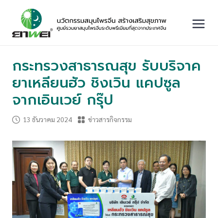
Skip
to
content
Main
Menu
กระทรวงสาธารณสุข รับบริจาค
ยาเหลียนฮัว ชิงเวิน แคปซูล
จากเอินเวย์ กรุ๊ป
13 ธันวาคม 2024
ข่าวสารกิจกรรม