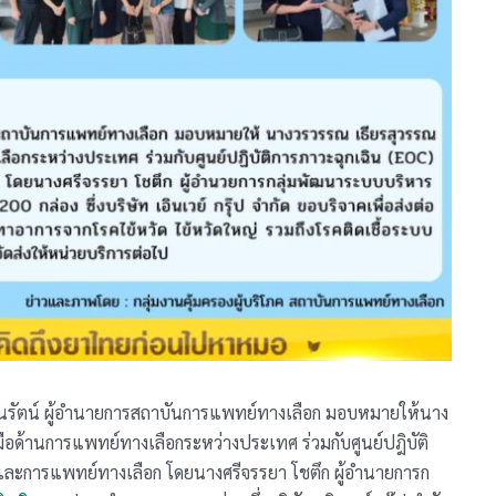
วนรัตน์ ผู้อำนายการสถาบันการแพทย์ทางเลือก มอบหมายให้นาง
ือด้านการแพทย์ทางเลือกระหว่างประเทศ ร่วมกับศูนย์ปฎิบัติ
ะการแพทย์ทางเลือก โดยนางศรีจรรยา โชตึก ผู้อำนายการก