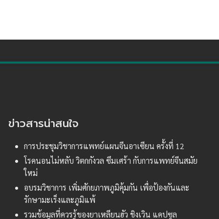
ข่าวสารน่าสนใจ
การประชุมวิชาการแพทย์แผนจีนอาเซียน ครั้งที่ 12
โรคนอนไม่หลับ วิตกกังวล ซึมเศร้า กับการแพทย์จีนสมัย
ใหม่
อบรมวิชาการ เพิ่มศักยภาพภูมิคุ้มกัน เพื่อป้องกันและ
รักษามะเร็งและภูมิแพ้
รวมข้อมูลที่ควรรู้ของยาเหลียนฮัว ชิงเวิน แคปซูล