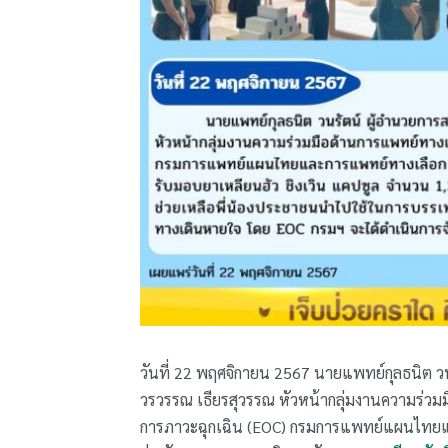
วันที่ 22 พฤศจิกายน 2567 นายแพทย์กุลธนิต 
วรวรรณ เธียรสุวรรณ หัวหน้ากลุ่มงานความร่วมม
การภาวะฉุกเฉิน (EOC) กรมการแพทย์แผนไทยแล