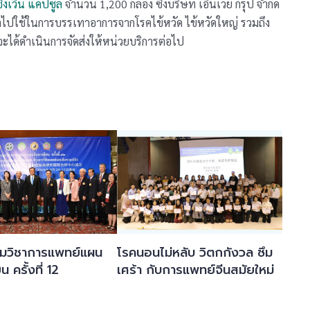
ชิงเวิน แคปซูล
จำนวน 1,200 กล่อง ซึ่งบริษัท เอินเวย์ กรุ๊ป จำกัด
นำไปใช้ในการบรรเทาอาการจากโรคไข้หวัด ไข้หวัดใหญ่ รวมถึง
ะได้ดำเนินการจัดส่งให้หน่วยบริการต่อไป
ุมวิชาการแพทย์แผน
โรคนอนไม่หลับ วิตกกังวล ซึม
น ครั้งที่ 12
เศร้า กับการแพทย์จีนสมัยใหม่