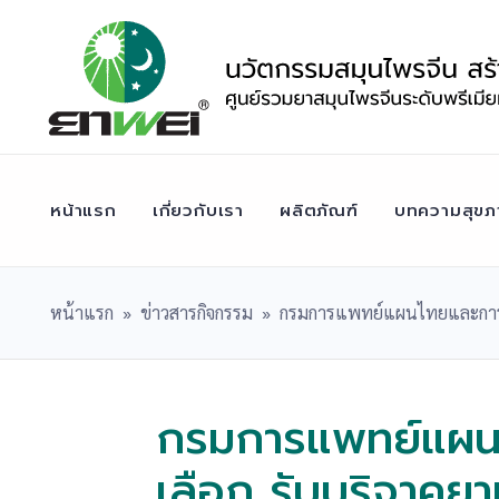
Skip
to
content
หน้าแรก
เกี่ยวกับเรา
ผลิตภัณฑ์
บทความสุขภ
หน้าแรก
»
ข่าวสารกิจกรรม
»
กรมการแพทย์แผนไทยและการแพทย
กรมการแพทย์แผน
เลือก รับบริจาคยา