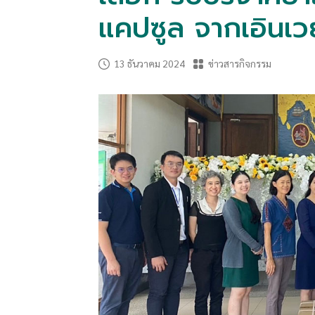
แคปซูล จากเอินเวย์
13 ธันวาคม 2024
ข่าวสารกิจกรรม