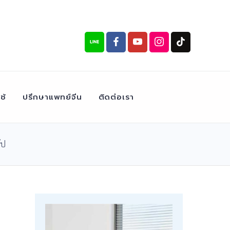
ช้
ปรึกษาแพทย์จีน
ติดต่อเรา
๊ป