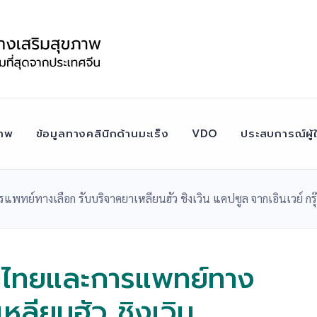
าพ
ข้อมูลทางคลินิกด้านมะเร็ง
VDO
ประสบการณ์ผู้ใ
์ทางเลือก รับบริจาคยาเหลียนฮัว ชิงเวิน แคปซูล จากเอินเวย์ กรุ
ไทยและการแพทย์ทาง
เหลียนฮัว ชิงเวิน