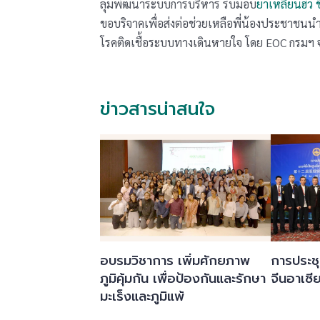
ลุ่มพัฒนาระบบการบริหาร รับมอบ
ยาเหลียนฮัว 
ขอบริจาคเพื่อส่งต่อช่วยเหลือพี่น้องประชาชน
โรคติดเชื้อระบบทางเดินหายใจ โดย EOC กรมฯ จ
ข่าวสารน่าสนใจ
อบรมวิชาการ เพิ่มศักยภาพ
การประช
ภูมิคุ้มกัน เพื่อป้องกันและรักษา
จีนอาเซีย
มะเร็งและภูมิแพ้